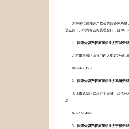
为持续推进知识产权公共服务体系建
设立第十八批商标业务受理窗口，自2025
1、国家知识产权局商标业务西城受
北京市西城区西直门内大街275号西
010-66503553
2、国家知识产权局商标业务武清受
天津市武清区京津产业新城（武清开
层
022-22204928
3、国家知识产权局商标业务宁德受