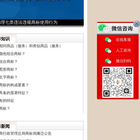
治理七类违法违规商标使用行为
1
2
3
标知识
在线客服
相同商品（服务）和类似商品（服务）
人工咨询
颜色组合商标？
微信扫码
组合商标？
图形商标？
文字商标？
商标的构成要素？
具备的显著特征？
有的特征
商标？
标新闻
商行政管理总局商标局搬迁公告