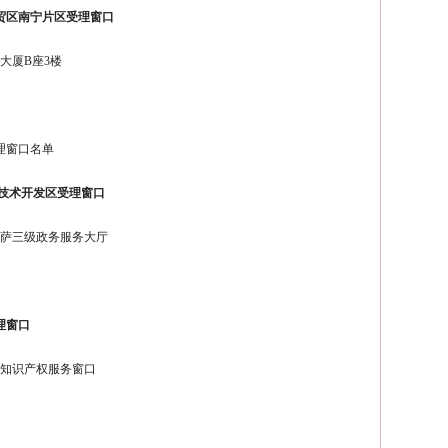
贸区南宁片区受理窗口
大厦B座3楼
理窗口名单
济技术开发区受理窗口
拉萨三级政务服务大厅
理窗口
厅知识产权服务窗口