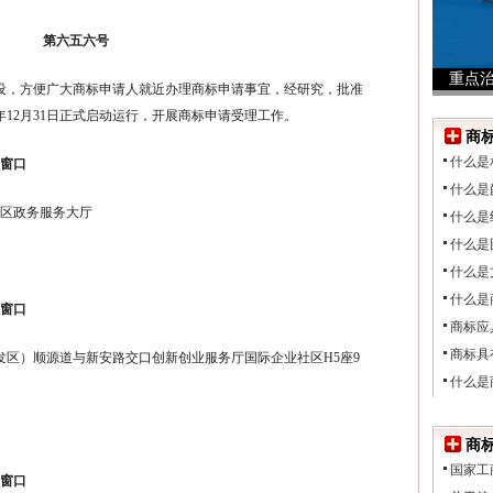
第六五六号
重点
设，方便广大商标申请人就近办理商标申请事宜，经研究，批准
年12月31日正式启动运行，开展商标申请受理工作。
商
什么是
理窗口
什么是
城区政务服务大厅
什么是
什么是
什么是
什么是
理窗口
商标应
商标具
发区）顺源道与新安路交口创新创业服务厅国际企业社区H5座9
什么是
商
国家工
理窗口