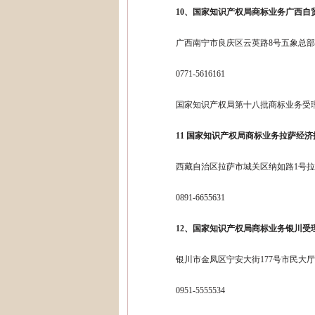
10、国家知识产权局商标业务广西自
广西南宁市良庆区云英路8号五象总部
0771-5616161
国家知识产权局第十八批商标业务受
11 国家知识产权局商标业务拉萨经
西藏自治区拉萨市城关区纳如路1号
0891-6655631
12、国家知识产权局商标业务银川受
银川市金凤区宁安大街177号市民大
0951-5555534