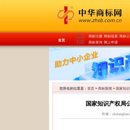
商标注册
商标续展
商标公
首页
商标查询
网上申请
您所在的位置是：
首页
>
商标新闻
>
国家知识
国家知识产权局
作者：zhshangbiao