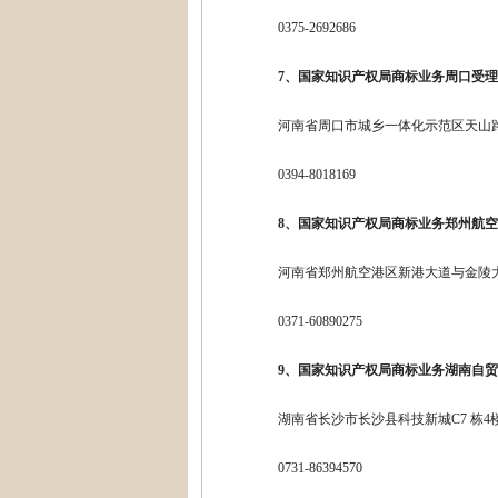
0375-2692686
7、国家知识产权局商标业务周口受
河南省周口市城乡一体化示范区天山路
0394-8018169
8、国家知识产权局商标业务郑州航
河南省郑州航空港区新港大道与金陵
0371-60890275
9、国家知识产权局商标业务湖南自
湖南省长沙市长沙县科技新城C7 栋4
0731-86394570