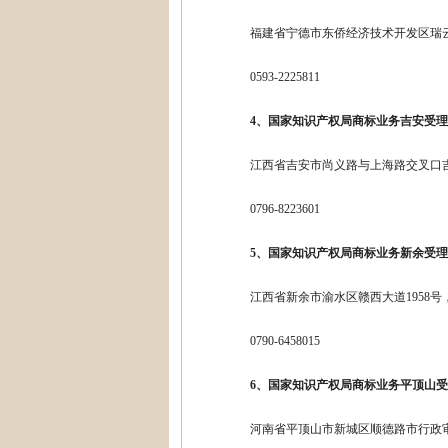
福建省宁德市东侨经济技术开发区瑞
0593-2225811
4、国家知识产权局商标业务吉安受
江西省吉安市尚义路与上海路交叉口
0796-8223601
5、国家知识产权局商标业务新余受
江西省新余市渝水区赣西大道1958
0790-6458015
6、国家知识产权局商标业务平顶山
河南省平顶山市新城区顺德路市行政